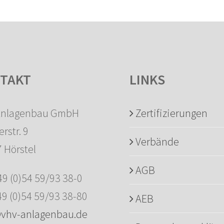
TAKT
LINKS
Anlagenbau GmbH
Zertifizierungen
rstr. 9
Verbände
 Hörstel
AGB
+49 (0)54 59/93 38-0
49 (0)54 59/93 38-80
AEB
@vhv-anlagenbau.de