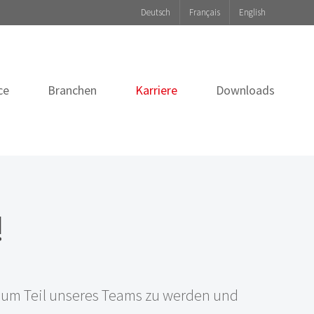
Deutsch
Français
English
ce
Branchen
Karriere
Downloads
!
, um Teil unseres Teams zu werden und