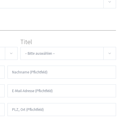

Titel

