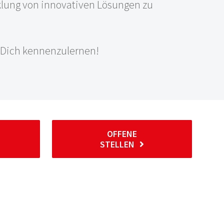
klung von innovativen Lösungen zu
, Dich kennenzulernen!
OFFENE
STELLEN