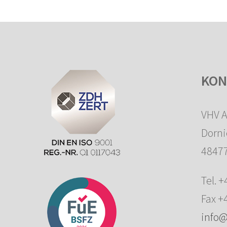
KON
VHV 
Dornie
48477
Tel. 
Fax +
info